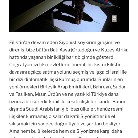
Filistin’de devam eden Siyonist soykırım girişimi ve
direniş, bize bütün Batı Asya (Ortadoğu) ve Kuzey Afrika
hattında yaşanan bir ikiliği bariz biçimde gösterdi.
Coğrafyamızdaki devletlerin önemli bir kısmı Filistin
davasını açıkça satma yolunu seçmiş ve işgalci İsrail ile
bir dizi diplomatik ilişki kurmuş durumda. Bunların en
yeni örnekleri Birleşik Arap Emirlikleri, Bahreyn, Sudan
ve Fas iken, Mısır, Ürdün ve ne yazık ki Türkiye daha
uzunca bir süredir İsrail ile çeşitli ilişkiler içinde. Bunun
dışında Suudi Arabistan gibi bazı ülkeler, henüz resmi
ilişkiler kurmamış olsalar da katil Siyonistler ile el
sıkışmak için sadece doğru fiyatı ve şartları bekliyor.
Ama hem bu ülkelerde hem de Siyonizme karşı daha