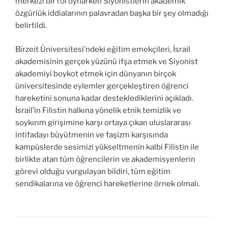
merkezî bir rol oynarken Siyonistlerin akademik
özgürlük iddialarının palavradan başka bir şey olmadığı
belirtildi.
Birzeit Üniversitesi’ndeki eğitim emekçileri, İsrail
akademisinin gerçek yüzünü ifşa etmek ve Siyonist
akademiyi boykot etmek için dünyanın birçok
üniversitesinde eylemler gerçekleştiren öğrenci
hareketini sonuna kadar desteklediklerini açıkladı.
İsrail’in Filistin halkına yönelik etnik temizlik ve
soykırım girişimine karşı ortaya çıkan uluslararası
intifadayı büyütmenin ve faşizm karşısında
kampüslerde sesimizi yükseltmenin kalbi Filistin ile
birlikte atan tüm öğrencilerin ve akademisyenlerin
görevi olduğu vurgulayan bildiri, tüm eğitim
sendikalarına ve öğrenci hareketlerine örnek olmalı.