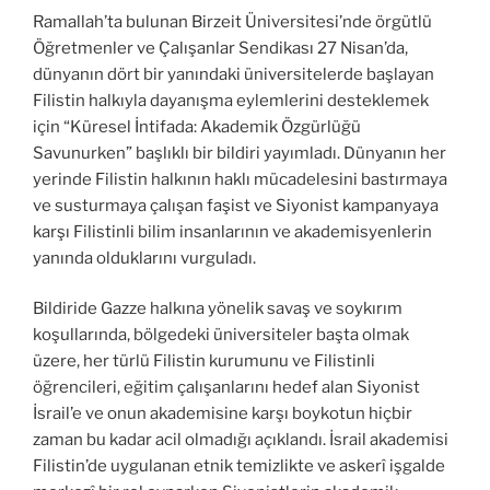
Ramallah’ta bulunan Birzeit Üniversitesi’nde örgütlü
Öğretmenler ve Çalışanlar Sendikası 27 Nisan’da,
dünyanın dört bir yanındaki üniversitelerde başlayan
Filistin halkıyla dayanışma eylemlerini desteklemek
için “Küresel İntifada: Akademik Özgürlüğü
Savunurken” başlıklı bir bildiri yayımladı. Dünyanın her
yerinde Filistin halkının haklı mücadelesini bastırmaya
ve susturmaya çalışan faşist ve Siyonist kampanyaya
karşı Filistinli bilim insanlarının ve akademisyenlerin
yanında olduklarını vurguladı.
Bildiride Gazze halkına yönelik savaş ve soykırım
koşullarında, bölgedeki üniversiteler başta olmak
üzere, her türlü Filistin kurumunu ve Filistinli
öğrencileri, eğitim çalışanlarını hedef alan Siyonist
İsrail’e ve onun akademisine karşı boykotun hiçbir
zaman bu kadar acil olmadığı açıklandı. İsrail akademisi
Filistin’de uygulanan etnik temizlikte ve askerî işgalde