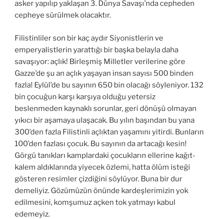
asker yapılıp yaklaşan 3. Dünya Savaşı’nda cepheden
cepheye sürülmek olacaktır.
Filistinliler son bir kaç aydır Siyonistlerin ve
emperyalistlerin yarattığı bir başka belayla daha
savaşıyor: açlık! Birleşmiş Milletler verilerine göre
Gazze’de şu an açlık yaşayan insan sayısı 500 binden
fazla! Eylül’de bu sayının 650 bin olacağı söyleniyor. 132
bin çocuğun karşı karşıya olduğu yetersiz
beslenmeden kaynaklı sorunlar, geri dönüşü olmayan
yıkıcı bir aşamaya ulaşacak. Bu yılın başından bu yana
300’den fazla Filistinli açlıktan yaşamını yitirdi. Bunların
100’den fazlası çocuk. Bu sayının da artacağı kesin!
Görgü tanıkları kamplardaki çocukların ellerine kağıt-
kalem aldıklarında yiyecek özlemi, hatta ölüm isteği
gösteren resimler çizdiğini söylüyor. Buna bir dur
demeliyiz. Gözümüzün önünde kardeşlerimizin yok
edilmesini, komşumuz açken tok yatmayı kabul
edemeyiz.