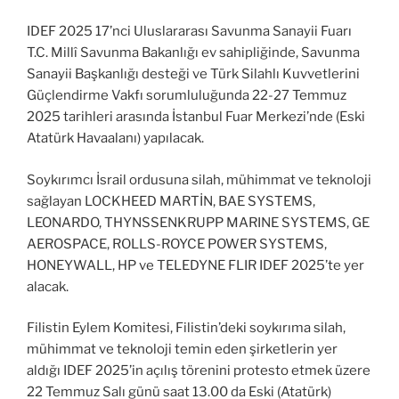
IDEF 2025 17’nci Uluslararası Savunma Sanayii Fuarı
T.C. Millî Savunma Bakanlığı ev sahipliğinde, Savunma
Sanayii Başkanlığı desteği ve Türk Silahlı Kuvvetlerini
Güçlendirme Vakfı sorumluluğunda 22-27 Temmuz
2025 tarihleri arasında İstanbul Fuar Merkezi’nde (Eski
Atatürk Havaalanı) yapılacak.
Soykırımcı İsrail ordusuna silah, mühimmat ve teknoloji
sağlayan LOCKHEED MARTİN, BAE SYSTEMS,
LEONARDO, THYNSSENKRUPP MARINE SYSTEMS, GE
AEROSPACE, ROLLS-ROYCE POWER SYSTEMS,
HONEYWALL, HP ve TELEDYNE FLIR IDEF 2025’te yer
alacak.
Filistin Eylem Komitesi, Filistin’deki soykırıma silah,
mühimmat ve teknoloji temin eden şirketlerin yer
aldığı IDEF 2025’in açılış törenini protesto etmek üzere
22 Temmuz Salı günü saat 13.00 da Eski (Atatürk)