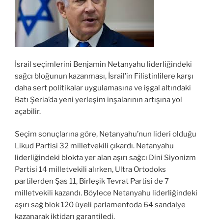
İsrail seçimlerini Benjamin Netanyahu liderliğindeki
sağcı bloğunun kazanması, İsrail’in Filistinlilere karşı
daha sert politikalar uygulamasına ve işgal altındaki
Batı Şeria’da yeni yerleşim inşalarının artışına yol
açabilir.
Seçim sonuçlarına göre, Netanyahu’nun lideri olduğu
Likud Partisi 32 milletvekili çıkardı. Netanyahu
liderliğindeki blokta yer alan aşırı sağcı Dini Siyonizm
Partisi 14 milletvekili alırken, Ultra Ortodoks
partilerden Şas 11, Birleşik Tevrat Partisi de 7
milletvekili kazandı. Böylece Netanyahu liderliğindeki
aşırı sağ blok 120 üyeli parlamentoda 64 sandalye
kazanarak iktidarı garantiledi.