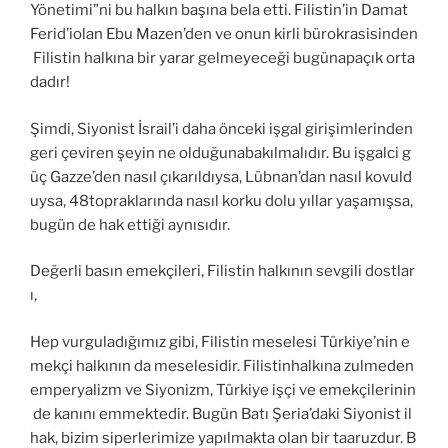
Yönetimi”ni bu halkın başına bela etti. Filistin’in Damat
Ferid’iolan Ebu Mazen’den ve onun kirli bürokrasisinden
Filistin halkına bir yarar gelmeyeceği bugünapaçık orta
dadır!
Şimdi, Siyonist İsrail’i daha önceki işgal girişimlerinden
geri çeviren şeyin ne olduğunabakılmalıdır. Bu işgalci g
üç Gazze’den nasıl çıkarıldıysa, Lübnan’dan nasıl kovuld
uysa, 48topraklarında nasıl korku dolu yıllar yaşamışsa,
bugün de hak ettiği aynısıdır.
Değerli basın emekçileri, Filistin halkının sevgili dostlar
ı,
Hep vurguladığımız gibi, Filistin meselesi Türkiye’nin e
mekçi halkının da meselesidir. Filistinhalkına zulmeden
emperyalizm ve Siyonizm, Türkiye işçi ve emekçilerinin
de kanını emmektedir. Bugün Batı Şeria’daki Siyonist il
hak, bizim siperlerimize yapılmakta olan bir taaruzdur. B