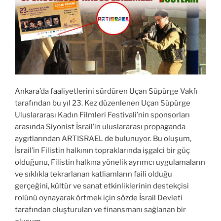
Ankara’da faaliyetlerini sürdüren Uçan Süpürge Vakfı
tarafından bu yıl 23. Kez düzenlenen Uçan Süpürge
Uluslararası Kadın Filmleri Festivali’nin sponsorları
arasında Siyonist İsrail’in uluslararası propaganda
aygıtlarından ARTISRAEL de bulunuyor. Bu oluşum,
İsrail’in Filistin halkının topraklarında işgalci bir güç
olduğunu, Filistin halkına yönelik ayrımcı uygulamaların
ve sıklıkla tekrarlanan katliamların faili olduğu
gerçeğini, kültür ve sanat etkinliklerinin destekçisi
rolünü oynayarak örtmek için sözde İsrail Devleti
tarafından oluşturulan ve finansmanı sağlanan bir