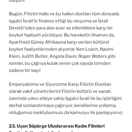
oluşum.
Bugün, Filistin halkı ve bu halkın dostları tüm dünyada
işgalci İsrail’in finanse ettiği bu oluşuma ve İsrail
Devleti’nden para alan eser ve etkinliklere karşı bir
boykot faaliyeti yürütüyor. Bu hareketin ilhamını da,
Apartheid Güney Afrikasına karşı verilen kültürel
boykot faaliyetlerinden alıyorlar. Ken Loach, Naomi
Klein, Judith Butler, Angela Davis, Roger Waters gibi
isimler, bu çağrıya kulak veren çok sayıda isimden
sadece bir kaçı!
Emperyalizme ve Siyonizme Karşı Filistin Dostları
olarak vakıf yöneticilerini Filistin kültürü ve sanatı
üzerinde yıkıcı etkiye sahip İşgalci İsrail ile bu işbirliğini
derhal sonlandırmaya çağırıyor, kendilerine yollamış
olduğumuz mektubumuzu da kamuoyu ile paylaşıyoruz:
23. Uçan Süpürge Uluslararası Kadın Filmleri