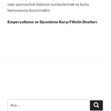
olan sponsorluk ilişkinizi sonlandırmak ve bunu
kamuoyuna duyurmaktır.
Emperyalizme ve Siyonizme Karşı Filistin Dostları
Ara:
Ara