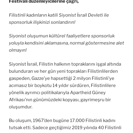
Festivali düzenleyicilerine çağrı,
Filistinli kadınların katili Siyonist İsrail Devleti ile
sponsorluk ilişkinizi sonlandırın!
Siyonist oluşumun kültürel faaliyetlere sponsorluk
yoluyla kendisini aklamasına, normal göstermesine alet
olmayın!
Siyonist İsrail, Filistin halkının topraklarını işgal altında
bulunduran ve her gün yeni toprakları Filistinlilerden
gaspeden, Gazze’ye hapsettiği 2 milyon Filistinli’ye
acımasız bir boykotu 14 yıldır sürdüren, Filistinlilere
yönelik ayrımcı politikalarıyla Apartheid Güney
Afrikası’nın günümüzdeki kopyası, gayrimeşru bir
oluşumdur.
Bu oluşum, 1967’den bugüne 17.000 Filistinli kadını
tutsak etti. Sadece geçtiğimiz 2019 yılında 40 Filistinli