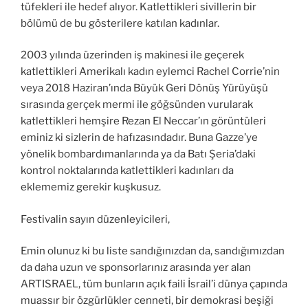
tüfekleri ile hedef alıyor. Katlettikleri sivillerin bir
bölümü de bu gösterilere katılan kadınlar.
2003 yılında üzerinden iş makinesi ile geçerek
katlettikleri Amerikalı kadın eylemci Rachel Corrie’nin
veya 2018 Haziran’ında Büyük Geri Dönüş Yürüyüşü
sırasında gerçek mermi ile göğsünden vurularak
katlettikleri hemşire Rezan El Neccar’ın görüntüleri
eminiz ki sizlerin de hafızasındadır. Buna Gazze’ye
yönelik bombardımanlarında ya da Batı Şeria’daki
kontrol noktalarında katlettikleri kadınları da
eklememiz gerekir kuşkusuz.
Festivalin sayın düzenleyicileri,
Emin olunuz ki bu liste sandığınızdan da, sandığımızdan
da daha uzun ve sponsorlarınız arasında yer alan
ARTISRAEL, tüm bunların açık faili İsrail’i dünya çapında
muassır bir özgürlükler cenneti, bir demokrasi beşiği